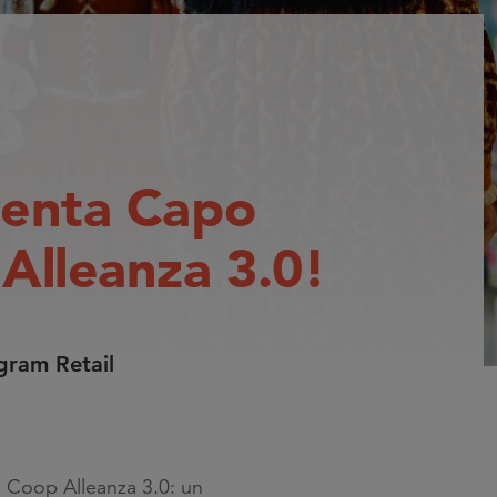
iventa Capo
Alleanza 3.0!
ogram Retail
 di Coop Alleanza 3.0: un