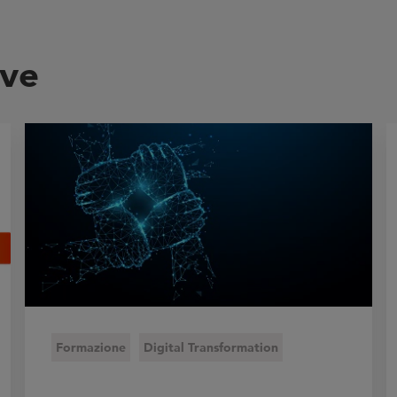
ive
Formazione
Digital Transformation