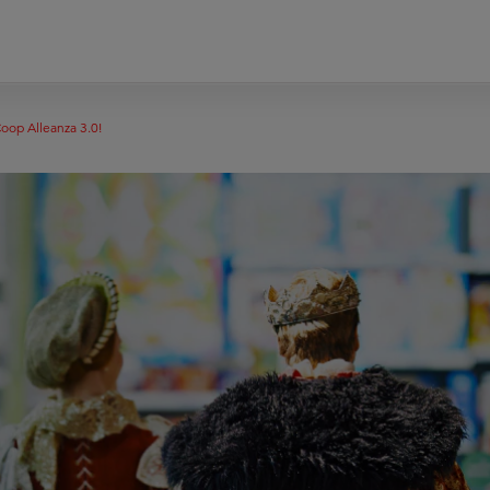
Coop Alleanza 3.0!