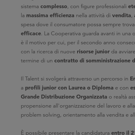
complesso
et
sistema
, con figure professionali
massima efficienza
vendita
la
nella attività di
,
spesa dove il consumatore possa sempre trovar
efficace
. La Cooperativa guarda avanti in una 
è il motivo per cui, per il secondo anno consecu
risorse junior
con la ricerca di nuove
da avviare
contratto di somministrazione
d
termine di un
E
Il Talent si svolgerà attraverso
un percorso in
profili junior con Laurea o Diploma
e
a
e con
Grande Distribuzione Organizzata
o realtà ass
propensione all'organizzazione del lavoro e alla
problem solving, orientamento alla vendita e all'o
entro il
È possibile presentare la candidatura