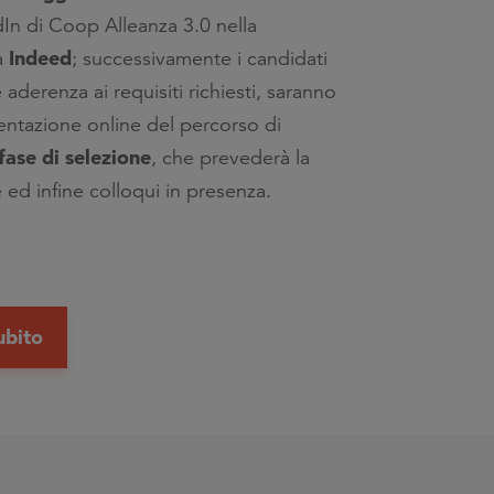
edIn di Coop Alleanza 3.0 nella
Indeed
a
; successivamente i candidati
 e aderenza ai requisiti richiesti, saranno
sentazione online del percorso di
fase di selezione
, che prevederà la
 ed infine colloqui in presenza.
ubito