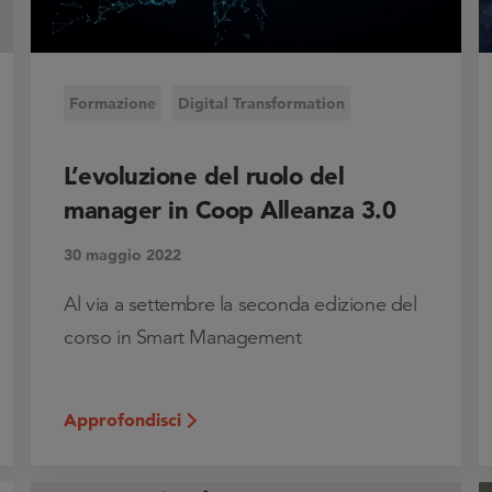
Formazione
Digital Transformation
L’evoluzione del ruolo del
manager in Coop Alleanza 3.0
30 maggio 2022
Al via a settembre la seconda edizione del
corso in Smart Management
Approfondisci