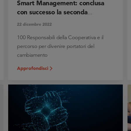
Smart Management: conclusa
con successo la seconda
...
22 dicembre 2022
100 Responsabili della Cooperativa e il
percorso per divenire portatori del
cambiamento
Approfondisci