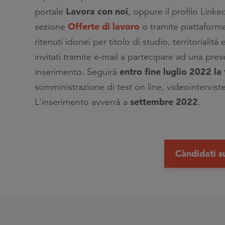
Lavora con noi
portale
, oppure il profilo Link
Offerte di lavoro
sezione
o tramite piattaform
ritenuti idonei per titolo di studio, territorialità
invitati tramite e-mail a partecipare ad una pre
entro fine luglio 2022 la 
inserimento. Seguirà
somministrazione di test on line, videointerviste
settembre 2022
L'inserimento avverrà a
.
Càndidati s