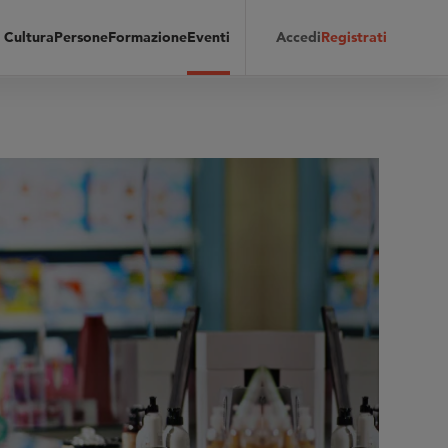
Cultura
Persone
Formazione
Eventi
Accedi
Registrati